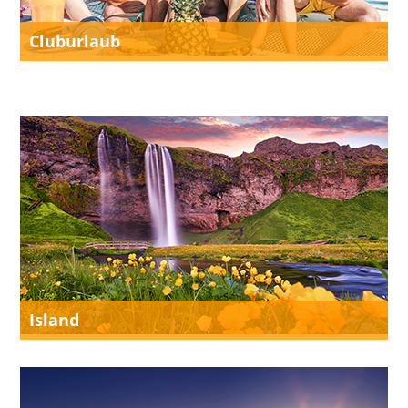
Cluburlaub
Island