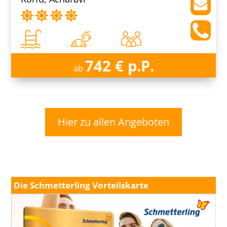
742 € p.P.
ab
Hier zu allen Angeboten
Die Schmetterling Vorteilskarte