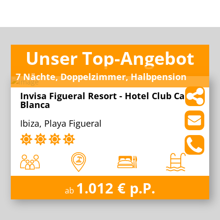
Unser Top-Angebot
7 Nächte, Doppelzimmer, Halbpension
Invisa Figueral Resort - Hotel Club Cala
Blanca
Ibiza, Playa Figueral
1.012 € p.P.
ab