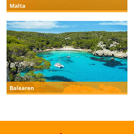
Malta
Balearen