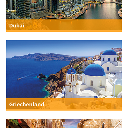
Dubai
Griechenland