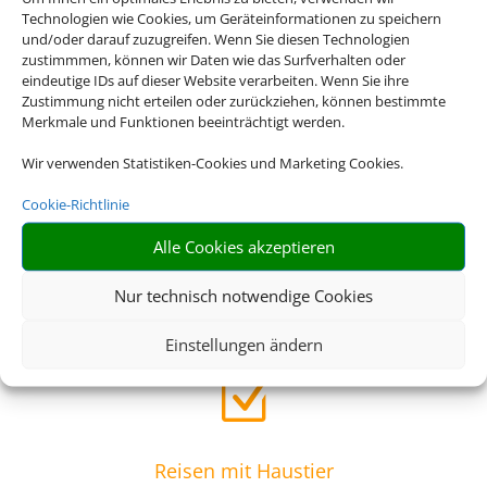
Technologien wie Cookies, um Geräteinformationen zu speichern
Z
und/oder darauf zuzugreifen. Wenn Sie diesen Technologien
zustimmmen, können wir Daten wie das Surfverhalten oder
eindeutige IDs auf dieser Website verarbeiten. Wenn Sie ihre
Zustimmung nicht erteilen oder zurückziehen, können bestimmte
Riesige Auswahl
Merkmale und Funktionen beeinträchtigt werden.
Wählen Sie aus einer großen Anzahl an Hotels europaweit
Wir verwenden Statistiken-Cookies und Marketing Cookies.
Z
Cookie-Richtlinie
Alle Cookies akzeptieren
Einfach und schnell
Nur technisch notwendige Cookies
Buchen Sie Bahn und Hotel im Paket
Einstellungen ändern
Z
Reisen mit Haustier