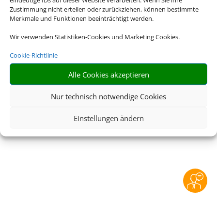
Zustimmung nicht erteilen oder zurückziehen, können bestimmte
Merkmale und Funktionen beeinträchtigt werden.
Rechtliche Informationen
Wir verwenden Statistiken-Cookies und Marketing Cookies.
Impressum
|
Datenschutzerklärung
|
Online Check-
Cookie-Richtlinie
In
|
Service
|
Blacklisted Airlines
|
AGB
|
Barrierefreiheitserklärung
Alle Cookies akzeptieren
Nur technisch notwendige Cookies
©
2026 • Schmetterling
Einstellungen ändern